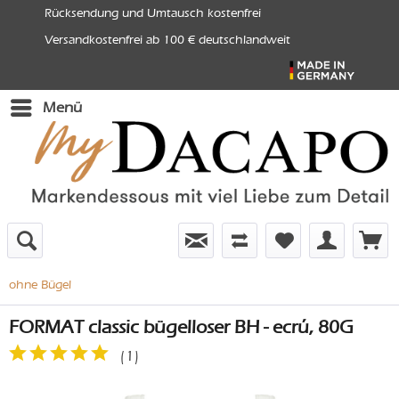
Rücksendung und Umtausch kostenfrei
Versandkostenfrei ab 100 € deutschlandweit
Menü
ohne Bügel
FORMAT classic bügelloser BH - ecrú, 80G
(
1
)