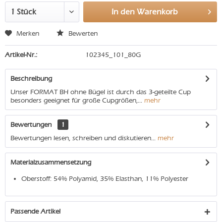
In den
Warenkorb
Merken
Bewerten
Artikel-Nr.:
102345_101_80G
Beschreibung
Unser FORMAT BH ohne Bügel ist durch das 3-geteilte Cup
besonders geeignet für große Cupgrößen,...
mehr
Bewertungen
1
Bewertungen lesen, schreiben und diskutieren...
mehr
Materialzusammensetzung
Oberstoff: 54% Polyamid, 35% Elasthan, 11% Polyester
Passende Artikel