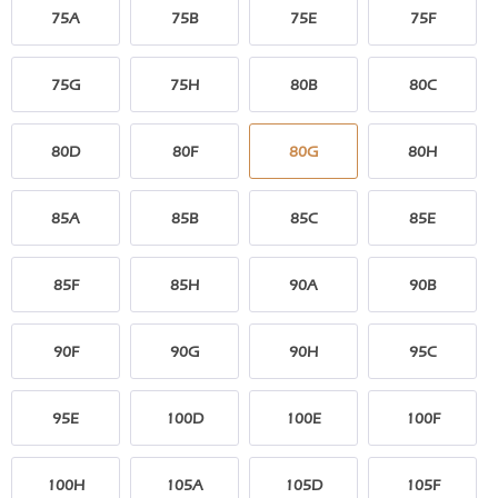
75A
75B
75E
75F
75G
75H
80B
80C
80D
80F
80G
80H
85A
85B
85C
85E
85F
85H
90A
90B
90F
90G
90H
95C
95E
100D
100E
100F
100H
105A
105D
105F