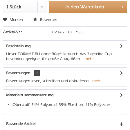
In den
Warenkorb
Merken
Bewerten
Artikel-Nr.:
102345_101_75G
Beschreibung
Unser FORMAT BH ohne Bügel ist durch das 3-geteilte Cup
besonders geeignet für große Cupgrößen,...
mehr
Bewertungen
1
Bewertungen lesen, schreiben und diskutieren...
mehr
Materialzusammensetzung
Oberstoff: 54% Polyamid, 35% Elasthan, 11% Polyester
Passende Artikel