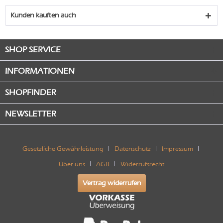
Kunden kauften auch
SHOP SERVICE
INFORMATIONEN
SHOPFINDER
NEWSLETTER
Gesetzliche Gewährleistung
Datenschutz
Impressum
Über uns
AGB
Widerrufsrecht
Vertrag widerrufen