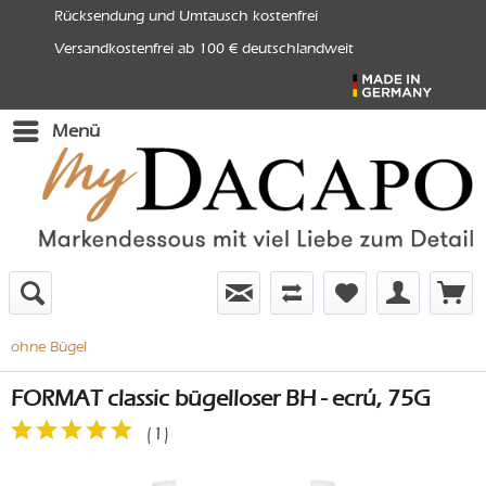
Rücksendung und Umtausch kostenfrei
Versandkostenfrei ab 100 € deutschlandweit
Menü
ohne Bügel
FORMAT classic bügelloser BH - ecrú, 75G
(
1
)