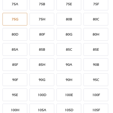
75A
75B
75E
75F
75G
75H
80B
80C
80D
80F
80G
80H
85A
85B
85C
85E
85F
85H
90A
90B
90F
90G
90H
95C
95E
100D
100E
100F
100H
105A
105D
105F