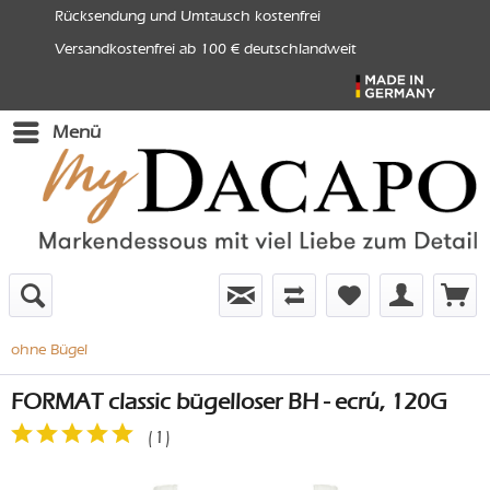
Rücksendung und Umtausch kostenfrei
Versandkostenfrei ab 100 € deutschlandweit
Menü
ohne Bügel
FORMAT classic bügelloser BH - ecrú, 120G
(
1
)