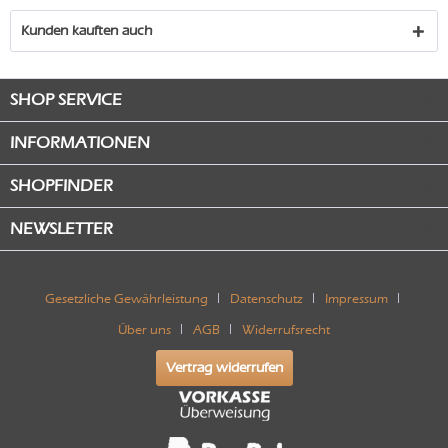
Kunden kauften auch
SHOP SERVICE
INFORMATIONEN
SHOPFINDER
NEWSLETTER
Gesetzliche Gewährleistung
Datenschutz
Impressum
Über uns
AGB
Widerrufsrecht
Vertrag widerrufen