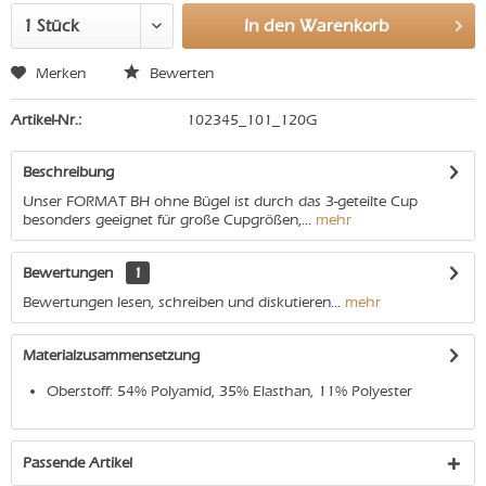
In den
Warenkorb
Merken
Bewerten
Artikel-Nr.:
102345_101_120G
Beschreibung
Unser FORMAT BH ohne Bügel ist durch das 3-geteilte Cup
besonders geeignet für große Cupgrößen,...
mehr
Bewertungen
1
Bewertungen lesen, schreiben und diskutieren...
mehr
Materialzusammensetzung
Oberstoff: 54% Polyamid, 35% Elasthan, 11% Polyester
Passende Artikel