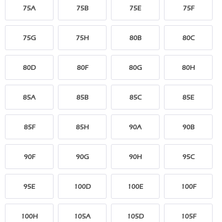
75A
75B
75E
75F
75G
75H
80B
80C
80D
80F
80G
80H
85A
85B
85C
85E
85F
85H
90A
90B
90F
90G
90H
95C
95E
100D
100E
100F
100H
105A
105D
105F