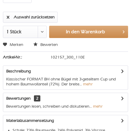
Auswahl zurücksetzen
In den
Warenkorb
Merken
Bewerten
Artikel-Nr.:
102157_300_110E
Beschreibung
Klassischer FORMAT BH ohne Bügel mit 3-geteiltem Cup und
hohem Baumwollanteil (72%). Der breite...
mehr
Bewertungen
2
Bewertungen lesen, schreiben und diskutieren...
mehr
Materialzusammensetzung
Schale: 73% Baumwolle, 24% Polyamid, 3% Viscose