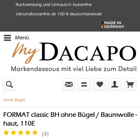
Rücksendung und Umtausch kostenfrei
Versandkostenfrei ab 100 € deutschlandweit
Menü
ohne Bügel
FORMAT classic BH ohne Bügel / Baumwolle -
haut, 110E
(
2
)