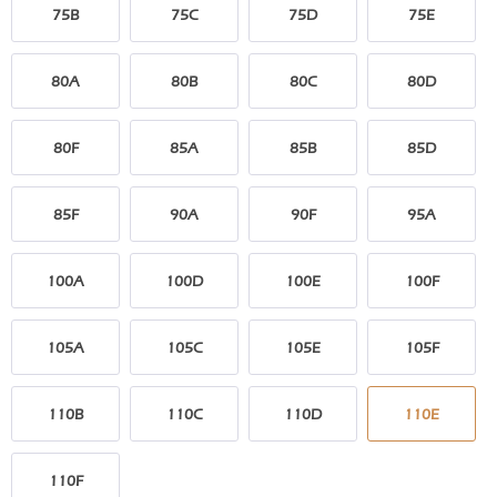
75B
75C
75D
75E
80A
80B
80C
80D
80F
85A
85B
85D
85F
90A
90F
95A
100A
100D
100E
100F
105A
105C
105E
105F
110B
110C
110D
110E
110F