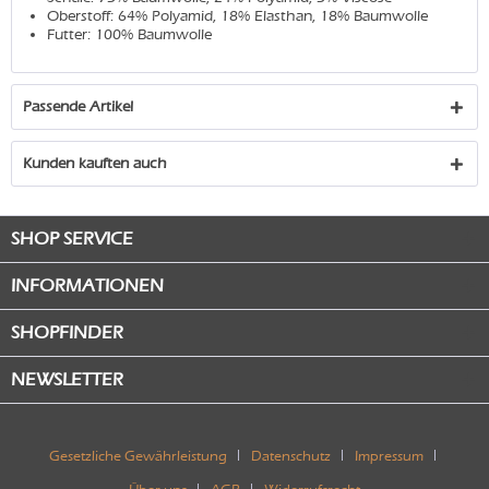
Oberstoff: 64% Polyamid, 18% Elasthan, 18% Baumwolle
Futter: 100% Baumwolle
Passende Artikel
Kunden kauften auch
SHOP SERVICE
INFORMATIONEN
SHOPFINDER
NEWSLETTER
Gesetzliche Gewährleistung
Datenschutz
Impressum