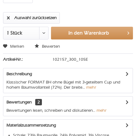
Auswahl zurücksetzen
In den
Warenkorb
Merken
Bewerten
Artikel-Nr.:
102157_300_105E
Beschreibung
Klassischer FORMAT BH ohne Bügel mit 3-geteiltem Cup und
hohem Baumwollanteil (72%). Der breite...
mehr
Bewertungen
2
Bewertungen lesen, schreiben und diskutieren...
mehr
Materialzusammensetzung
Schale: 73% Baumwolle, 24% Polyamid, 3% Viscose