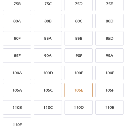
75B
75C
75D
75E
80A
80B
80C
80D
80F
85A
85B
85D
85F
90A
90F
95A
100A
100D
100E
100F
105A
105C
105E
105F
110B
110C
110D
110E
110F