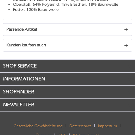
Oberstoff: 64% Polyamid, 18% Elasthan, 18% Baumwolle
Futter: 100% Baumwolle
Passende Artikel
Kunden kauften auch
SHOP SERVICE
INFORMATIONEN
SHOPFINDER
NEWSLETTER
Gesetzliche Gewährleistung
Datenschutz
Impressum