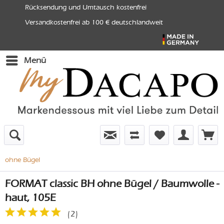
Rücksendung und Umtausch kostenfrei
Versandkostenfrei ab 100 € deutschlandweit
Menü
ohne Bügel
FORMAT classic BH ohne Bügel / Baumwolle -
haut, 105E
(
2
)