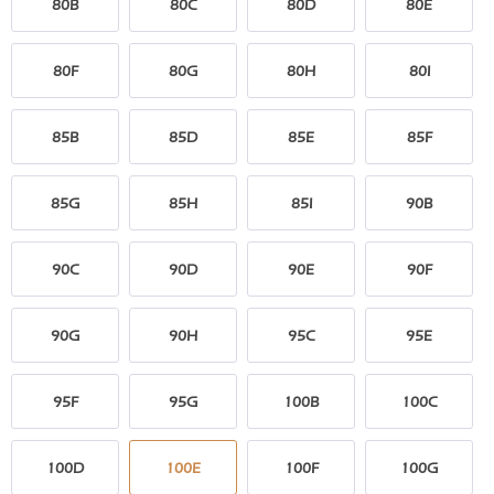
80B
80C
80D
80E
80F
80G
80H
80I
85B
85D
85E
85F
85G
85H
85I
90B
90C
90D
90E
90F
90G
90H
95C
95E
95F
95G
100B
100C
100D
100E
100F
100G