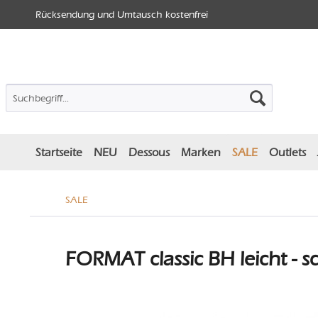
Rücksendung und Umtausch kostenfrei
Startseite
NEU
Dessous
Marken
SALE
Outlets
SALE
FORMAT classic BH leicht - 