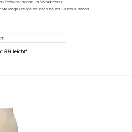
den Feinwaschgang im Wäschenetz.
t Sie lange Freude an Ihren neuen Dessous haben.
rz
c BH leicht"