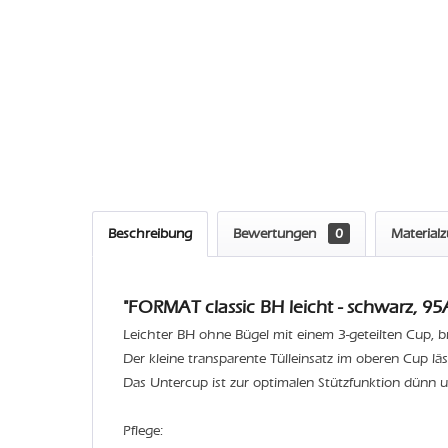
Beschreibung
Bewertungen
0
Material
"FORMAT classic BH leicht - schwarz, 95
Leichter BH ohne Bügel mit einem 3-geteilten Cup, b
Der kleine transparente Tülleinsatz im oberen Cup l
Das Untercup ist zur optimalen Stützfunktion dünn un
Pflege: