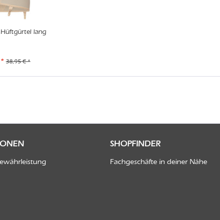
Hüftgürtel lang
 *
38,95 € *
IONEN
SHOPFINDER
Gewährleistung
Fachgeschäfte in deiner Nähe