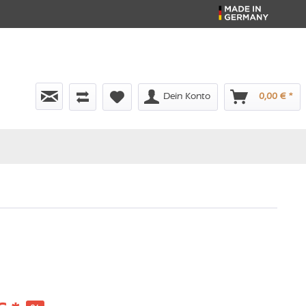
Dein Konto
0,00 € *