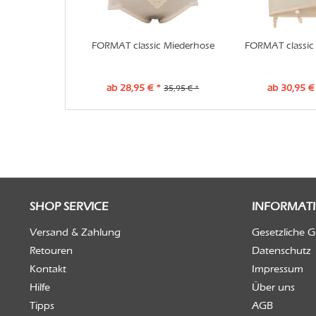
FORMAT classic Miederhose
FORMAT classic 
ab 28,95 € *
ab 30,95 €
35,95 € *
SHOP SERVICE
INFORMAT
Versand & Zahlung
Gesetzliche 
Retouren
Datenschutz
Kontakt
Impressum
Hilfe
Über uns
Tipps
AGB