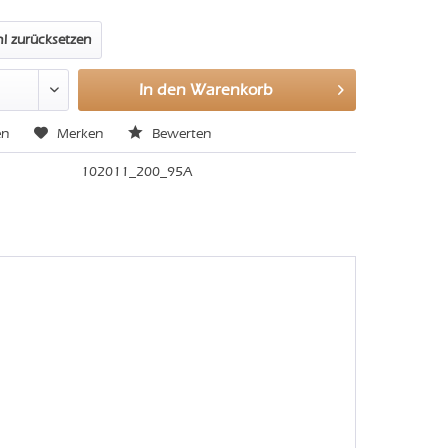
l zurücksetzen
In den
Warenkorb
en
Merken
Bewerten
102011_200_95A