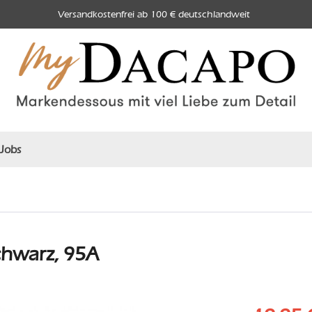
Versandkostenfrei ab 100 € deutschlandweit
Jobs
schwarz, 95A