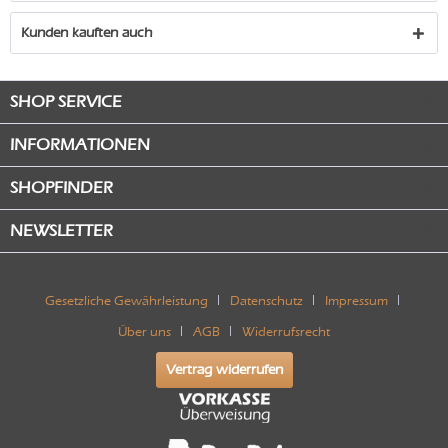
Kunden kauften auch
SHOP SERVICE
INFORMATIONEN
SHOPFINDER
NEWSLETTER
Gesetzliche Gewährleistung
Datenschutz
Impressum
Über uns
AGB
Widerrufsrecht
Vertrag widerrufen