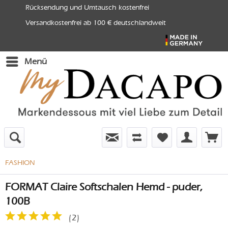
Rücksendung und Umtausch kostenfrei
Versandkostenfrei ab 100 € deutschlandweit
Menü
FASHION
FORMAT Claire Softschalen Hemd - puder,
100B
(
2
)