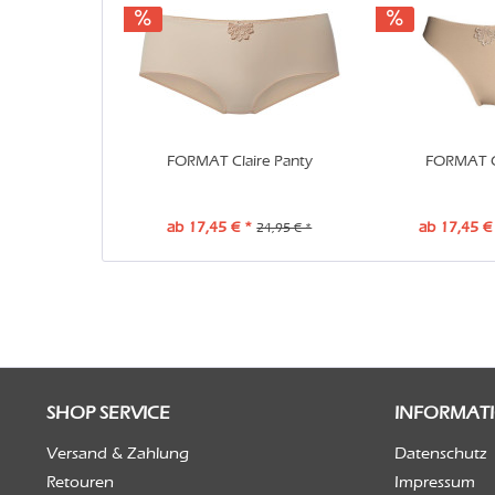
FORMAT Claire Panty
FORMAT Cl
ab 17,45 € *
ab 17,45 €
24,95 € *
SHOP SERVICE
INFORMAT
Versand & Zahlung
Datenschutz
Retouren
Impressum