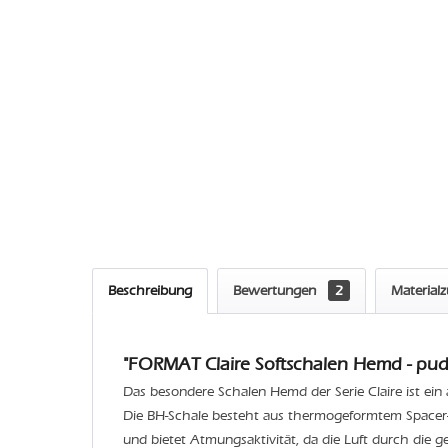
Beschreibung
Bewertungen
2
Material
"FORMAT Claire Softschalen Hemd - pude
Das besondere Schalen Hemd der Serie Claire ist ei
Die BH-Schale besteht aus thermogeformtem Spacer-
und bietet Atmungsaktivität, da die Luft durch die g