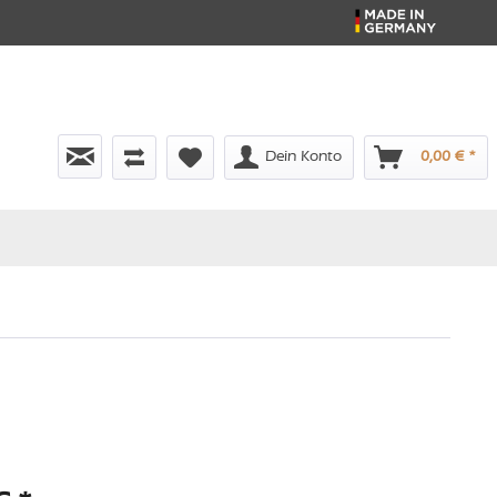
Dein Konto
0,00 € *