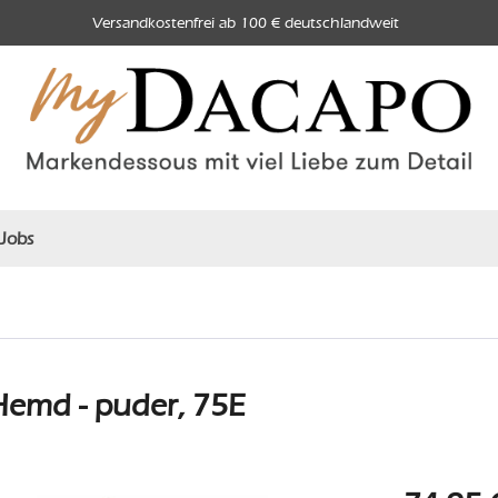
Versandkostenfrei ab 100 € deutschlandweit
Jobs
Hemd - puder, 75E