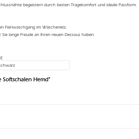
schlussnähte begeistern durch besten Tragekomfort und ideale Passform.
den Feinwaschgang im Wäschenetz.
t Sie lange Freude an Ihren neuen Dessous haben.
5E
 schwarz
e Softschalen Hemd"