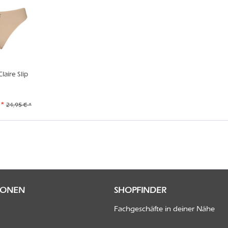
aire Slip
 *
24,95 € *
IONEN
SHOPFINDER
Fachgeschäfte in deiner Nähe