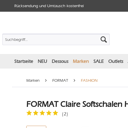
Rücksendung und Umtausch kostenfrei
Startseite
NEU
Dessous
Marken
SALE
Outlets
Marken
FORMAT
FASHION
FORMAT Claire Softschalen 
(
2
)