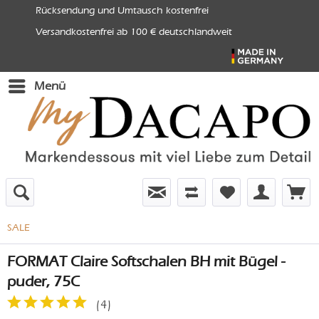
Rücksendung und Umtausch kostenfrei
Versandkostenfrei ab 100 € deutschlandweit
Menü
SALE
FORMAT Claire Softschalen BH mit Bügel -
puder, 75C
(
4
)