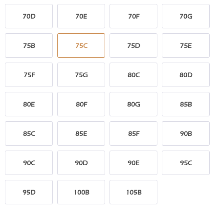
70D
70E
70F
70G
75B
75C
75D
75E
75F
75G
80C
80D
80E
80F
80G
85B
85C
85E
85F
90B
90C
90D
90E
95C
95D
100B
105B