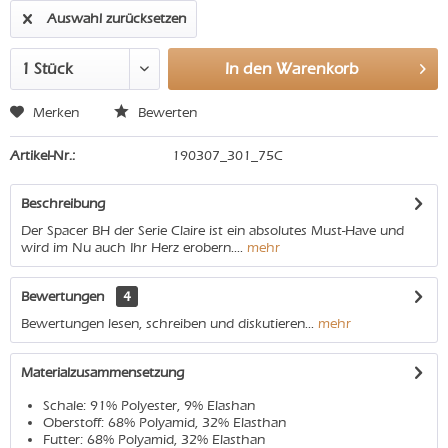
Auswahl zurücksetzen
In den
Warenkorb
Merken
Bewerten
Artikel-Nr.:
190307_301_75C
Beschreibung
Der Spacer BH der Serie Claire ist ein absolutes Must-Have und
wird im Nu auch Ihr Herz erobern....
mehr
Bewertungen
4
Bewertungen lesen, schreiben und diskutieren...
mehr
Materialzusammensetzung
Schale: 91% Polyester, 9% Elashan
Oberstoff: 68% Polyamid, 32% Elasthan
Futter: 68% Polyamid, 32% Elasthan