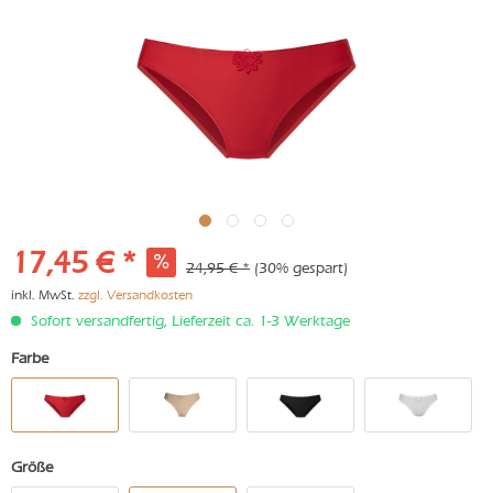
17,45 € *
24,95 € *
(30% gespart)
inkl. MwSt.
zzgl. Versandkosten
Sofort versandfertig, Lieferzeit ca. 1-3 Werktage
Farbe
Größe