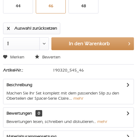
44
46
48
Auswahl zurücksetzen
In den
Warenkorb
Merken
Bewerten
Artikel-Nr.:
190320_545_46
Beschreibung
Machen Sie Ihr Set komplett mit dem passenden Slip zu den
Oberteilen der Spacer-Serie Claire....
mehr
Bewertungen
0
Bewertungen lesen, schreiben und diskutieren...
mehr
Materialzusammensetzung