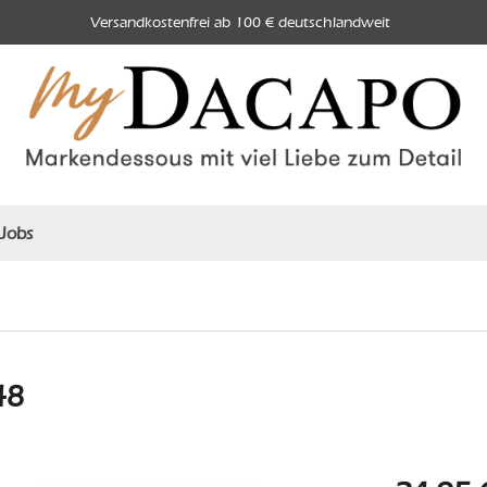
Versandkostenfrei ab 100 € deutschlandweit
Jobs
48