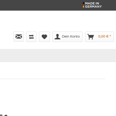
Dein Konto
0,00 € *