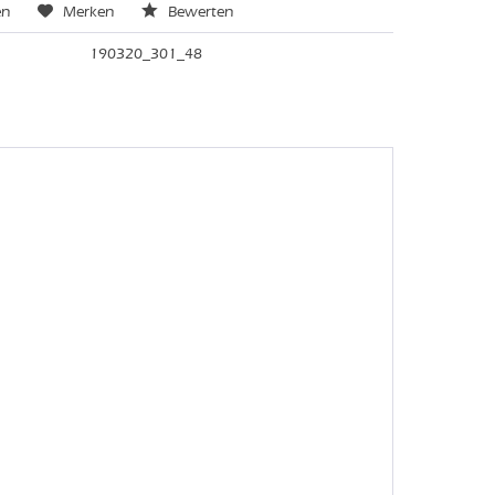
en
Merken
Bewerten
190320_301_48