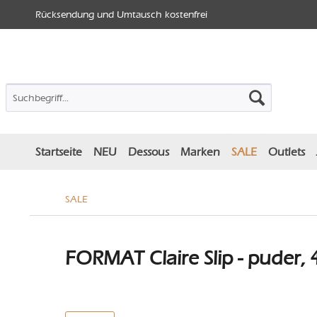
Rücksendung und Umtausch kostenfrei
Startseite
NEU
Dessous
Marken
SALE
Outlets
SALE
FORMAT Claire Slip - puder, 