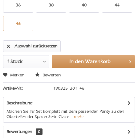
36
38
40
44
46
Auswahl zurücksetzen
In den
Warenkorb
Merken
Bewerten
Artikel-Nr.:
190325_301_46
Beschreibung
Machen Sie Ihr Set komplett mit dem passenden Panty zu den
Oberteilen der Spacer-Serie Claire....
mehr
Bewertungen
0