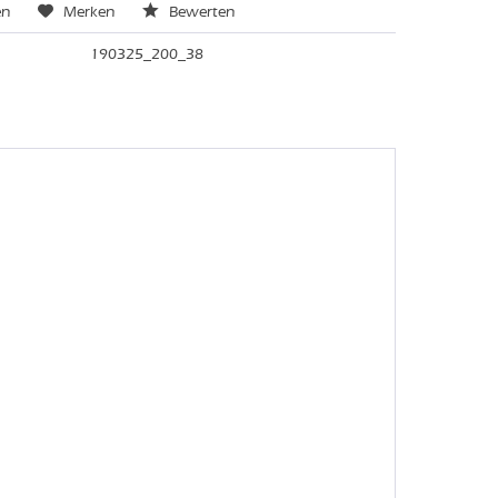
en
Merken
Bewerten
190325_200_38