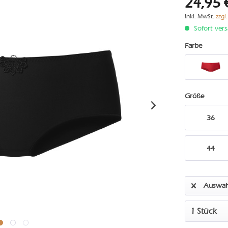
24,95 
inkl. MwSt.
zzgl
Sofort vers
Farbe
Größe
36
44
Auswah