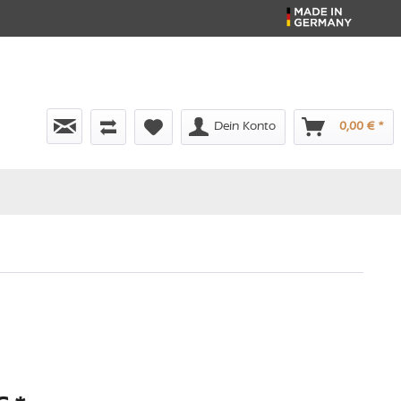
Dein Konto
0,00 € *