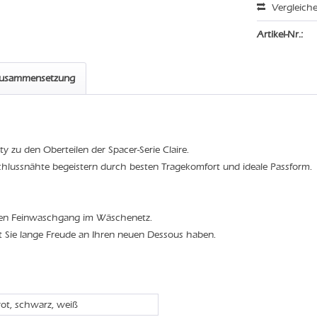
Vergleich
Artikel-Nr.:
zusammensetzung
 zu den Oberteilen der Spacer-Serie Claire.
schlussnähte begeistern durch besten Tragekomfort und ideale Passform.
den Feinwaschgang im Wäschenetz.
t Sie lange Freude an Ihren neuen Dessous haben.
rot, schwarz, weiß