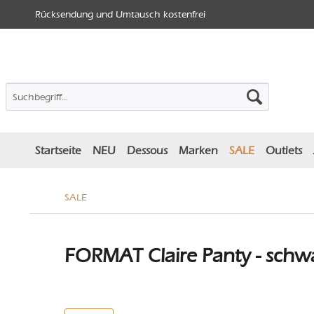
Rücksendung und Umtausch kostenfrei
Startseite
NEU
Dessous
Marken
SALE
Outlets
SALE
FORMAT Claire Panty - schwa