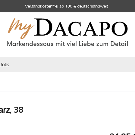
Versandkostenfrei ab 100 € deutschlandweit
Jobs
rz, 38