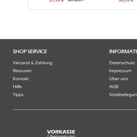
51,95 € *
55,95 € *
64,95 € *
SHOP SERVICE
INFORMAT
Versand & Zahlung
Datenschutz
Retouren
Impressum
Kontakt
Über uns
Hilfe
AGB
Tipps
Streitbeilegu