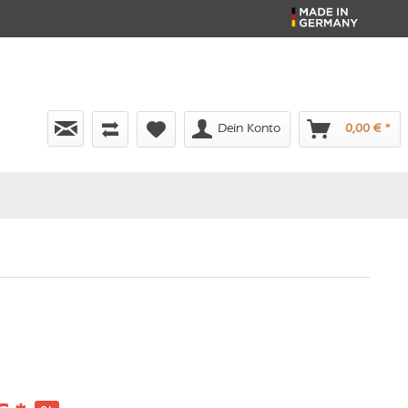
Dein Konto
0,00 € *