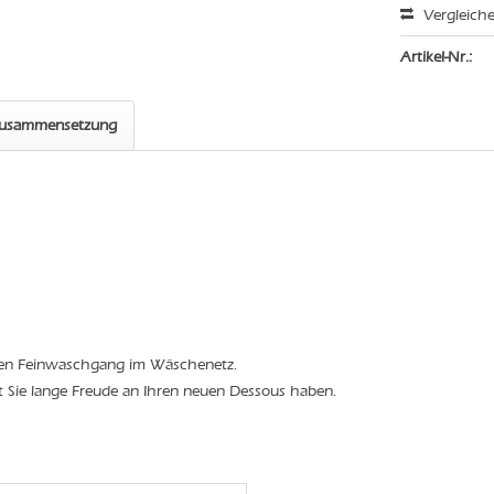
Vergleich
Artikel-Nr.:
zusammensetzung
den Feinwaschgang im Wäschenetz.
t Sie lange Freude an Ihren neuen Dessous haben.