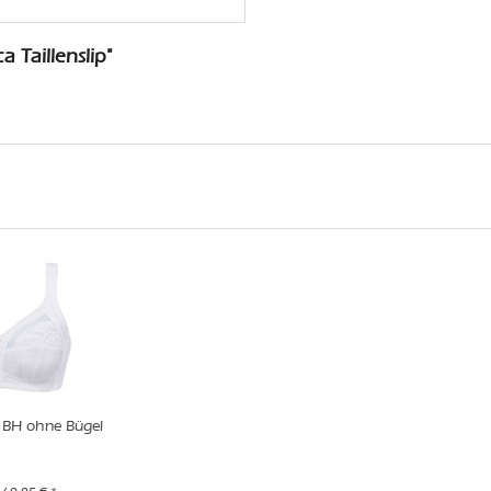
 Taillenslip"
 BH ohne Bügel