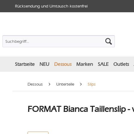
Rücksendung und Umtausch kostenfrei
Startseite
NEU
Dessous
Marken
SALE
Outlets
Dessous
Unterteile
Slips
FORMAT Bianca Taillenslip - 