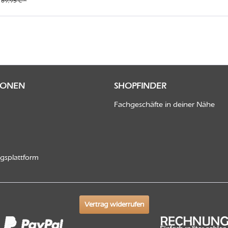
69,95 € *
IONEN
SHOPFINDER
Fachgeschäfte in deiner Nähe
ngsplattform
Vertrag widerrufen