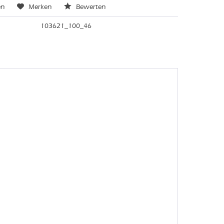
en
Merken
Bewerten
103621_100_46