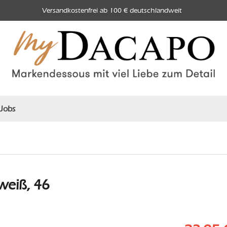
Versandkostenfrei ab 100 € deutschlandweit
Jobs
weiß, 46