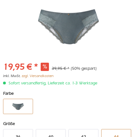
19,95 € *
39,95 € *
(50% gespart)
inkl. MwSt.
zzgl. Versandkosten
Sofort versandfertig, Lieferzeit ca. 1-3 Werktage
Farbe
Größe
36
40
42
44