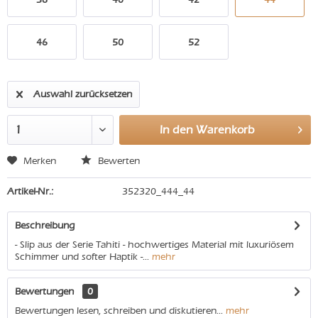
46
50
52
Auswahl zurücksetzen
In den
Warenkorb
Merken
Bewerten
Artikel-Nr.:
352320_444_44
Beschreibung
- Slip aus der Serie Tahiti - hochwertiges Material mit luxuriösem
Schimmer und softer Haptik -...
mehr
Bewertungen
0
Bewertungen lesen, schreiben und diskutieren...
mehr