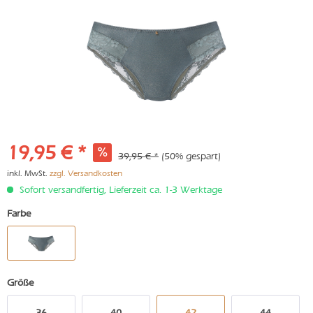
19,95 € *
39,95 € *
(50% gespart)
inkl. MwSt.
zzgl. Versandkosten
Sofort versandfertig, Lieferzeit ca. 1-3 Werktage
Farbe
Größe
36
40
42
44