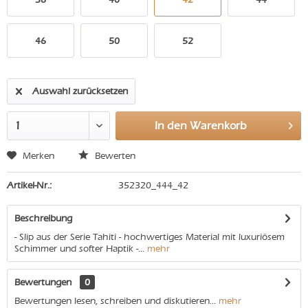
46
50
52
Auswahl zurücksetzen
In den
Warenkorb
Merken
Bewerten
Artikel-Nr.:
352320_444_42
Beschreibung
- Slip aus der Serie Tahiti - hochwertiges Material mit luxuriösem
Schimmer und softer Haptik -...
mehr
Bewertungen
0
Bewertungen lesen, schreiben und diskutieren...
mehr