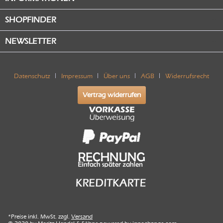
SHOPFINDER
NEWSLETTER
Datenschutz
Impressum
Über uns
AGB
Widerrufsrecht
Vertrag widerrufen
*Preise inkl. MwSt. zzgl.
Versand