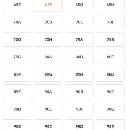
65E
65F
65G
65H
70A
70B
70C
70F
70G
70H
75A
75B
75G
80A
80D
80E
80F
80G
80H
85D
85E
90A
90B
90C
90D
90E
90F
90G
95B
95C
95D
95E