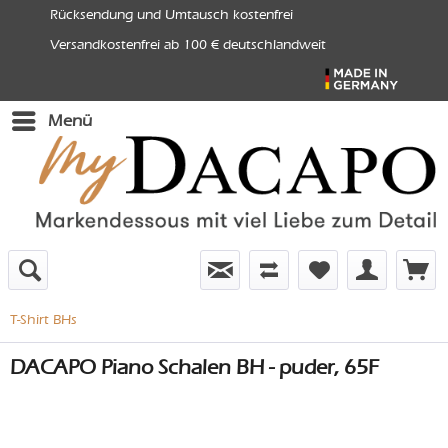
Rücksendung und Umtausch kostenfrei
Versandkostenfrei ab 100 € deutschlandweit
Menü
T-Shirt BHs
DACAPO Piano Schalen BH - puder, 65F