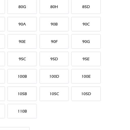
80G
80H
85D
90A
90B
90C
90E
90F
90G
95C
95D
95E
100B
100D
100E
105B
105C
105D
110B