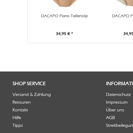
DACAPO Piano Taillenslip
DACAPO Pi
34,95 € *
34,95
SHOP SERVICE
INFORMAT
Versand & Zahlung
Datenschutz
Retouren
Impressum
Kontakt
Über uns
Hilfe
AGB
Tipps
Streitbeilegu