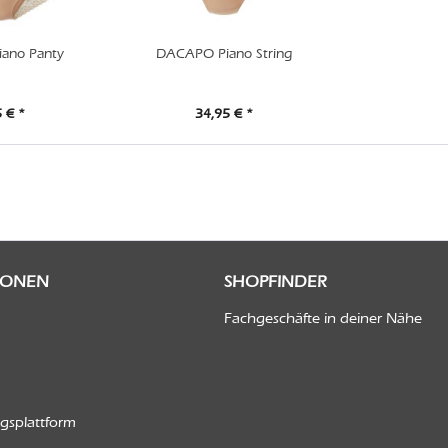
ano Panty
DACAPO Piano String
 € *
34,95 € *
IONEN
SHOPFINDER
Fachgeschäfte in deiner Nähe
ngsplattform