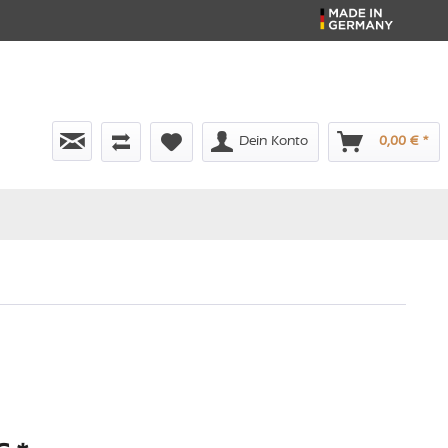
Dein Konto
0,00 € *