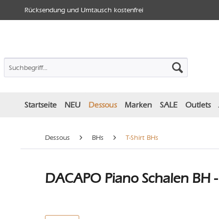
Rücksendung und Umtausch kostenfrei
Startseite
NEU
Dessous
Marken
SALE
Outlets
Dessous
BHs
T-Shirt BHs
DACAPO Piano Schalen BH -