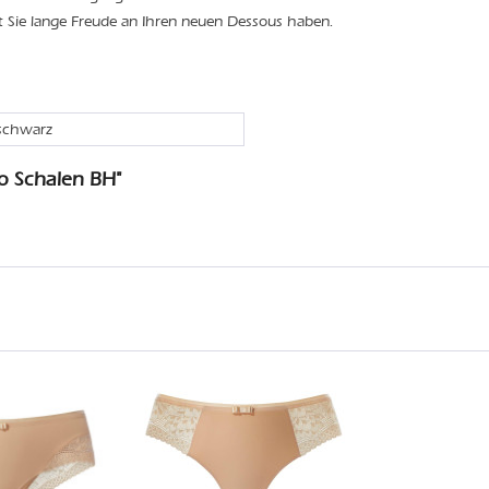
t Sie lange Freude an Ihren neuen Dessous haben.
 schwarz
o Schalen BH"