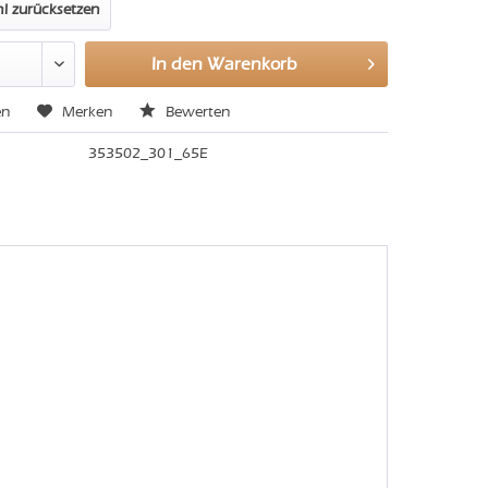
l zurücksetzen
In den
Warenkorb
en
Merken
Bewerten
353502_301_65E