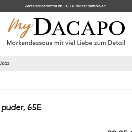
Versandkostenfrei ab 100 € deutschlandweit
Jobs
 puder, 65E