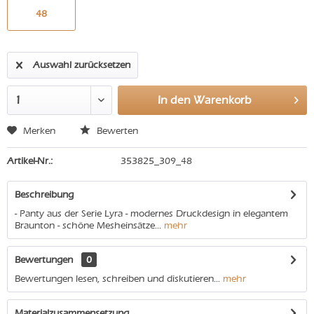
48
Auswahl zurücksetzen
In den
Warenkorb
Merken
Bewerten
Artikel-Nr.:
353825_309_48
Beschreibung
- Panty aus der Serie Lyra - modernes Druckdesign in elegantem
Braunton - schöne Mesheinsätze...
mehr
Bewertungen
0
Bewertungen lesen, schreiben und diskutieren...
mehr
Materialzusammensetzung