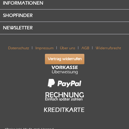
INFORMATIONEN
SHOPFINDER
NEWSLETTER
Datenschutz
Impressum
Über uns
AGB
Widerrufsrecht
Vertrag widerrufen