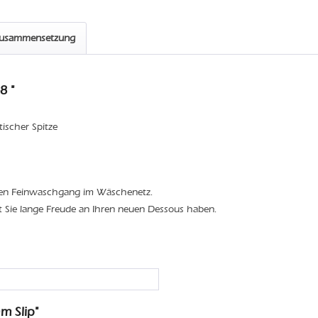
zusammensetzung
8 "
stischer Spitze
den Feinwaschgang im Wäschenetz.
t Sie lange Freude an Ihren neuen Dessous haben.
m Slip"