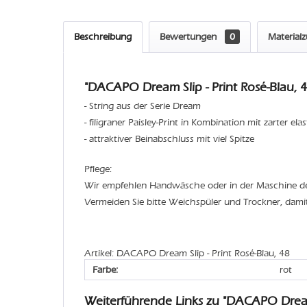
Beschreibung
Bewertungen
0
Material
"DACAPO Dream Slip - Print Rosé-Blau, 4
- String aus der Serie Dream
- filigraner Paisley-Print in Kombination mit zarter ela
- attraktiver Beinabschluss mit viel Spitze
Pflege:
Wir empfehlen Handwäsche oder in der Maschine 
Vermeiden Sie bitte Weichspüler und Trockner, dami
Artikel: DACAPO Dream Slip - Print Rosé-Blau, 48
Farbe:
rot
Weiterführende Links zu "DACAPO Drea