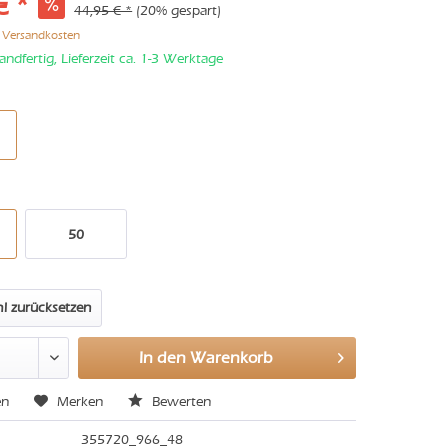
€ *
44,95 € *
(20% gespart)
. Versandkosten
andfertig, Lieferzeit ca. 1-3 Werktage
50
l zurücksetzen
In den
Warenkorb
en
Merken
Bewerten
355720_966_48