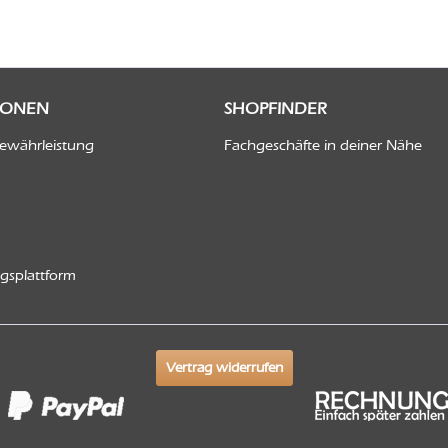
IONEN
SHOPFINDER
Gewährleistung
Fachgeschäfte in deiner Nähe
ngsplattform
Vertrag widerrufen