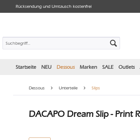
Rücksendung und Umtausch kostenfrei
Startseite
NEU
Dessous
Marken
SALE
Outlets
Dessous
Unterteile
Slips
DACAPO Dream Slip - Print R