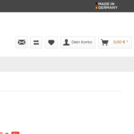
Dein Konto
0,00 € *