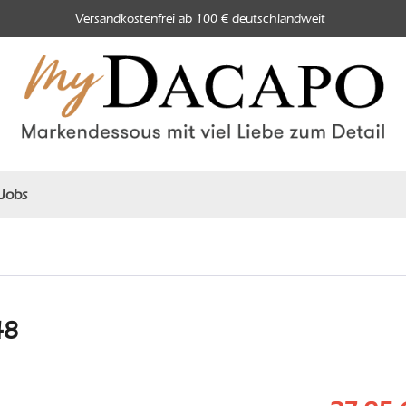
Versandkostenfrei ab 100 € deutschlandweit
Jobs
48