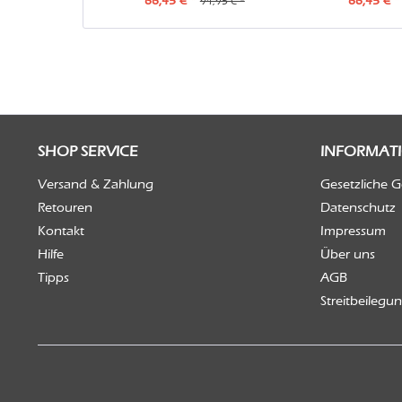
66,45 € *
66,45 € *
94,95 € *
SHOP SERVICE
INFORMAT
Versand & Zahlung
Gesetzliche 
Retouren
Datenschutz
Kontakt
Impressum
Hilfe
Über uns
Tipps
AGB
Streitbeilegu