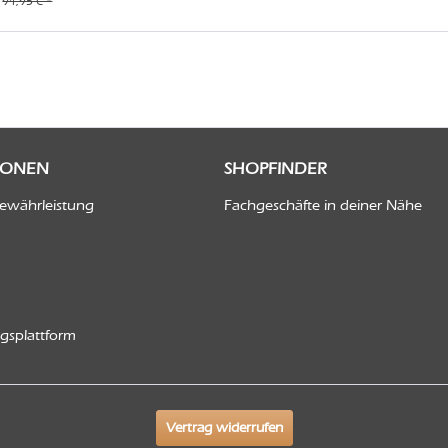
94,95 € *
IONEN
SHOPFINDER
Gewährleistung
Fachgeschäfte in deiner Nähe
ngsplattform
Vertrag widerrufen