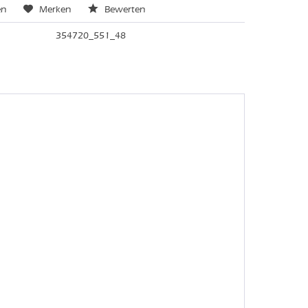
en
Merken
Bewerten
354720_551_48