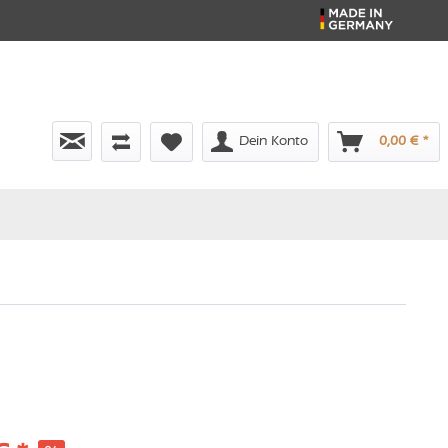
Dein Konto
0,00 € *