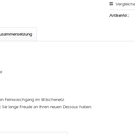
Vergleich
Artikel-Nr.:
zusammensetzung
ei
den Feinwaschgang im Wäschenetz.
t Sie lange Freude an Ihren neuen Dessous haben.