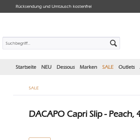
Rücksendung und Umtausch kostenfrei
Startseite
NEU
Dessous
Marken
SALE
Outlets
SALE
DACAPO Capri Slip - Peach, 