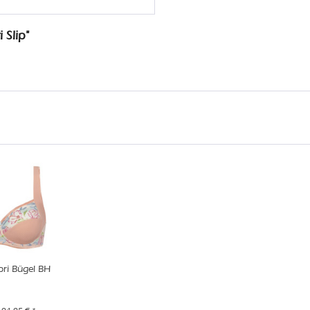
Slip"
ri Bügel BH