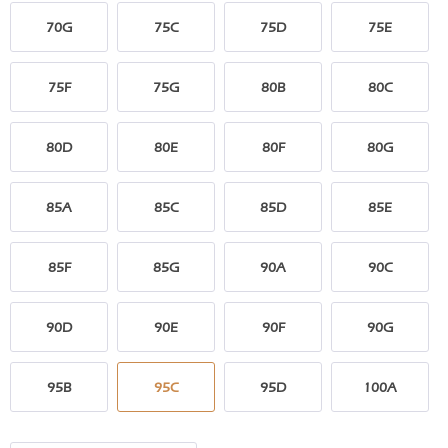
70G
75C
75D
75E
75F
75G
80B
80C
80D
80E
80F
80G
85A
85C
85D
85E
85F
85G
90A
90C
90D
90E
90F
90G
95B
95C
95D
100A