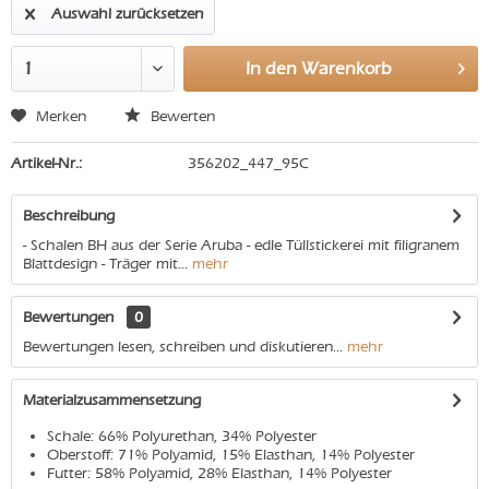
Auswahl zurücksetzen
In den
Warenkorb
Merken
Bewerten
Artikel-Nr.:
356202_447_95C
Beschreibung
- Schalen BH aus der Serie Aruba - edle Tüllstickerei mit filigranem
Blattdesign - Träger mit...
mehr
Bewertungen
0
Bewertungen lesen, schreiben und diskutieren...
mehr
Materialzusammensetzung
Schale: 66% Polyurethan, 34% Polyester
Oberstoff: 71% Polyamid, 15% Elasthan, 14% Polyester
Futter: 58% Polyamid, 28% Elasthan, 14% Polyester