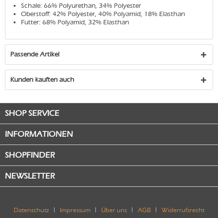
Schale: 66% Polyurethan, 34% Polyester
Oberstoff: 42% Polyester, 40% Polyamid, 18% Elasthan
Futter: 68% Polyamid, 32% Elasthan
Passende Artikel
Kunden kauften auch
SHOP SERVICE
INFORMATIONEN
SHOPFINDER
NEWSLETTER
Datenschutz
Impressum
Über uns
AGB
Widerrufsrecht