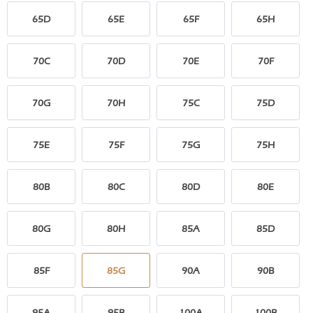
65D
65E
65F
65H
70C
70D
70E
70F
70G
70H
75C
75D
75E
75F
75G
75H
80B
80C
80D
80E
80G
80H
85A
85D
85F
85G
90A
90B
95A
95B
100A
100B