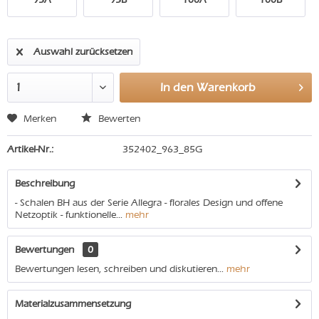
Auswahl zurücksetzen
In den
Warenkorb
Merken
Bewerten
Artikel-Nr.:
352402_963_85G
Beschreibung
- Schalen BH aus der Serie Allegra - florales Design und offene
Netzoptik - funktionelle...
mehr
Bewertungen
0
Bewertungen lesen, schreiben und diskutieren...
mehr
Materialzusammensetzung