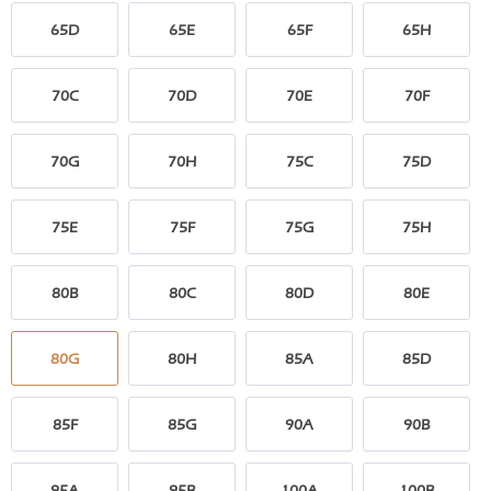
65D
65E
65F
65H
70C
70D
70E
70F
70G
70H
75C
75D
75E
75F
75G
75H
80B
80C
80D
80E
80G
80H
85A
85D
85F
85G
90A
90B
95A
95B
100A
100B