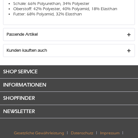
Schale: 66% Polyurethan, 34% Polyester
Oberstoff: 42% Polyester, 40% Polyamid, 18% Elasthan
Futter: 68% Polyamid, 32% Elasthan
Passende Artikel
Kunden kauften auch
SHOP SERVICE
INFORMATIONEN
SHOPFINDER
NEWSLETTER
Gesetzliche Gewährleistung
Datenschutz
Impressum