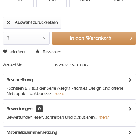
Auswahl zurücksetzen
In den
Warenkorb
Merken
Bewerten
Artikel-Nr.:
352402_963_80G
Beschreibung
- Schalen BH aus der Serie Allegra - florales Design und offene
Netzoptik - funktionelle...
mehr
Bewertungen
0
Bewertungen lesen, schreiben und diskutieren...
mehr
Materialzusammensetzung