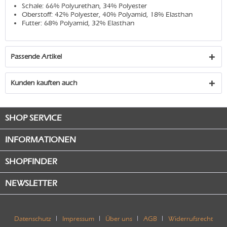
Schale: 66% Polyurethan, 34% Polyester
Oberstoff: 42% Polyester, 40% Polyamid, 18% Elasthan
Futter: 68% Polyamid, 32% Elasthan
Passende Artikel
Kunden kauften auch
SHOP SERVICE
INFORMATIONEN
SHOPFINDER
NEWSLETTER
Datenschutz
Impressum
Über uns
AGB
Widerrufsrecht