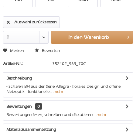
Auswahl zurücksetzen
In den
Warenkorb
Merken
Bewerten
Artikel-Nr.:
352402_963_70C
Beschreibung
- Schalen BH aus der Serie Allegra - florales Design und offene
Netzoptik - funktionelle...
mehr
Bewertungen
0
Bewertungen lesen, schreiben und diskutieren...
mehr
Materialzusammensetzung