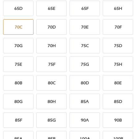
65D
65E
65F
65H
70C
70D
70E
70F
70G
70H
75C
75D
75E
75F
75G
75H
80B
80C
80D
80E
80G
80H
85A
85D
85F
85G
90A
90B
95A
95B
100A
100B