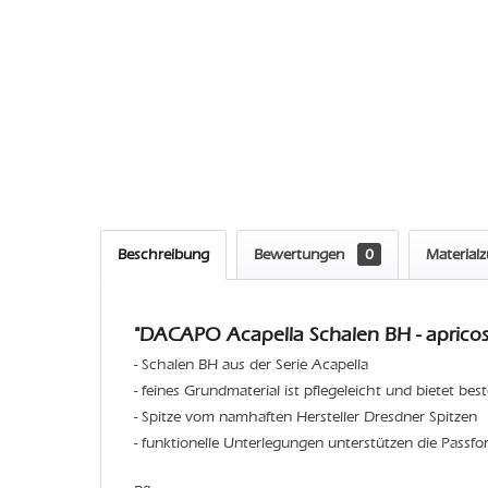
Beschreibung
Bewertungen
0
Material
"DACAPO Acapella Schalen BH - apricos
- Schalen BH aus der Serie Acapella
- feines Grundmaterial ist pflegeleicht und bietet be
- Spitze vom namhaften Hersteller Dresdner Spitzen
- funktionelle Unterlegungen unterstützen die Passf