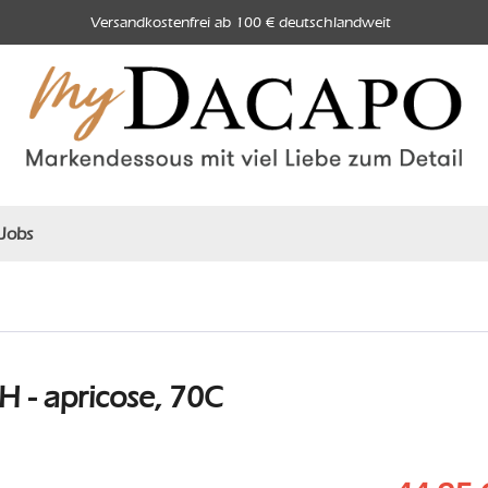
Versandkostenfrei ab 100 € deutschlandweit
Jobs
 - apricose, 70C