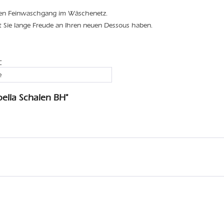
den Feinwaschgang im Wäschenetz.
t Sie lange Freude an Ihren neuen Dessous haben.
C
e
ella Schalen BH"