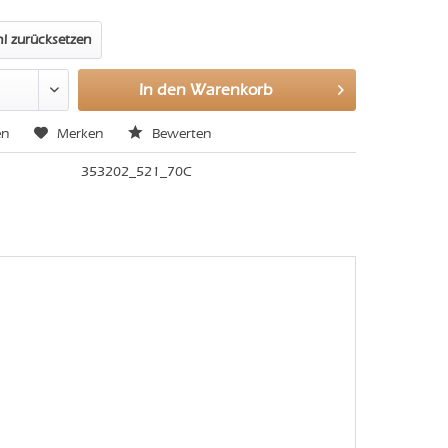
l zurücksetzen
In den
Warenkorb
en
Merken
Bewerten
353202_521_70C