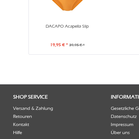
DACAPO Acapella Slip
19,95 € *
39,95 € *
SHOP SERVICE
INFORMAT
Versand & Zahlung
Gesetzliche 
Retouren
Datenschutz
Kontakt
Impressum
Hilfe
Über uns