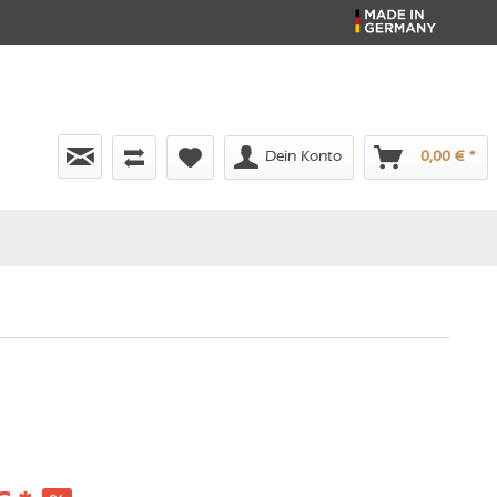
Dein Konto
0,00 € *