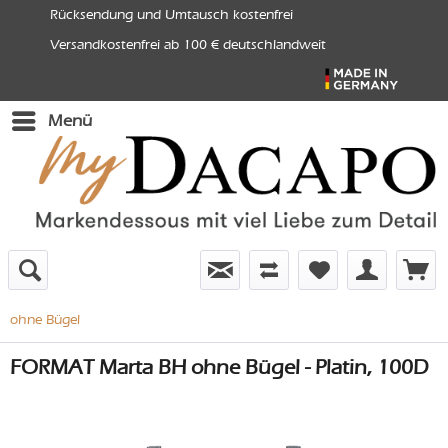
Rücksendung und Umtausch kostenfrei
Versandkostenfrei ab 100 € deutschlandweit
Menü
ohne Bügel
FORMAT Marta BH ohne Bügel - Platin, 100D