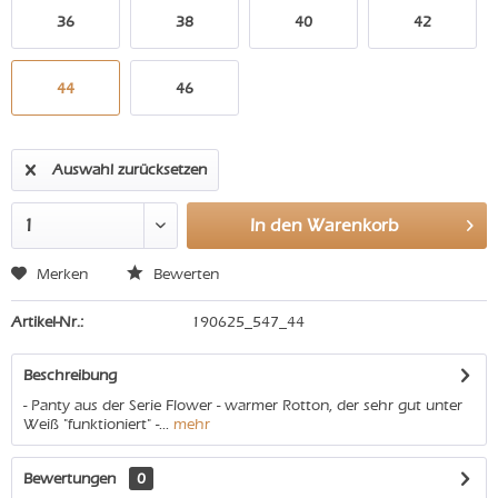
36
38
40
42
44
46
Auswahl zurücksetzen
In den
Warenkorb
Merken
Bewerten
Artikel-Nr.:
190625_547_44
Beschreibung
- Panty aus der Serie Flower - warmer Rotton, der sehr gut unter
Weiß "funktioniert" -...
mehr
Bewertungen
0