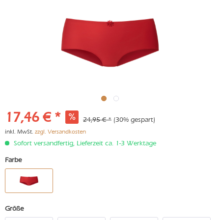
17,46 € *
24,95 € *
(30% gespart)
inkl. MwSt.
zzgl. Versandkosten
Sofort versandfertig, Lieferzeit ca. 1-3 Werktage
Farbe
Größe