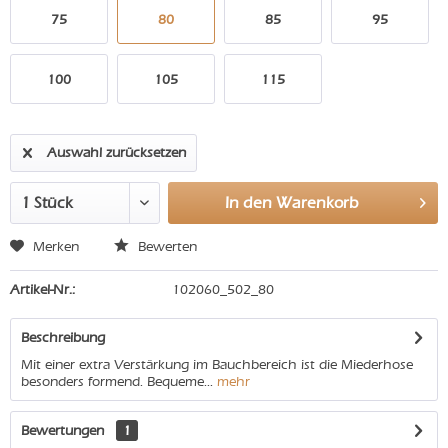
75
80
85
95
100
105
115
Auswahl zurücksetzen
In den
Warenkorb
Merken
Bewerten
Artikel-Nr.:
102060_502_80
Beschreibung
Mit einer extra Verstärkung im Bauchbereich ist die Miederhose
besonders formend. Bequeme...
mehr
Bewertungen
1