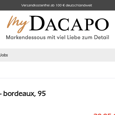
Versandkostenfrei ab 100 € deutschlandweit
Jobs
- bordeaux, 95