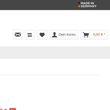
Dein Konto
0,00 € *