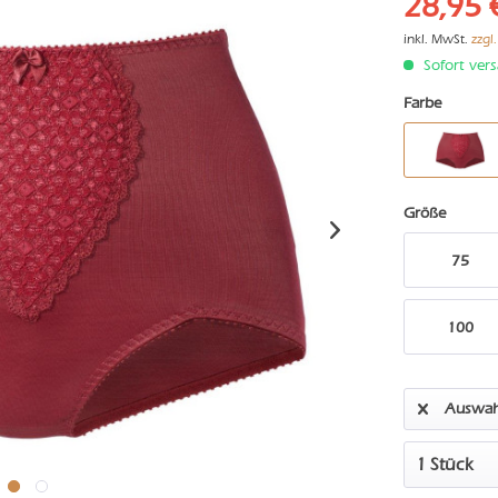
28,95 
inkl. MwSt.
zzgl
Sofort vers
Farbe
Größe
75
100
Auswah