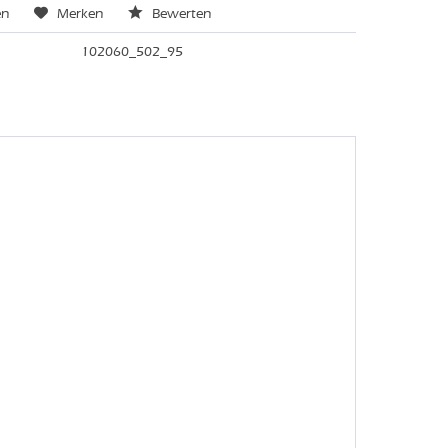
en
Merken
Bewerten
102060_502_95