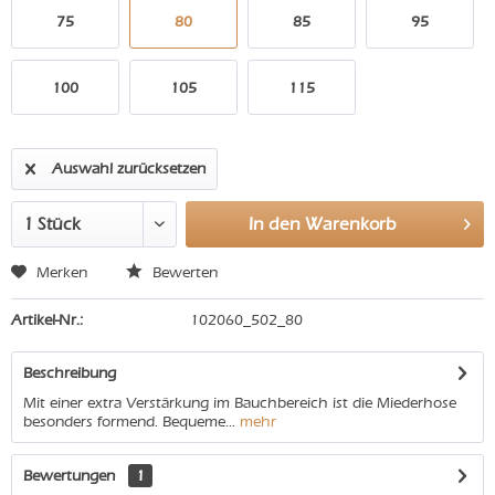
75
80
85
95
100
105
115
Auswahl zurücksetzen
In den
Warenkorb
Merken
Bewerten
Artikel-Nr.:
102060_502_80
Beschreibung
Mit einer extra Verstärkung im Bauchbereich ist die Miederhose
besonders formend. Bequeme...
mehr
Bewertungen
1