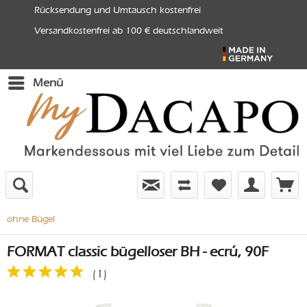
Rücksendung und Umtausch kostenfrei
Versandkostenfrei ab 100 € deutschlandweit
Menü
ohne Bügel
FORMAT classic bügelloser BH - ecrú, 90F
(
1
)