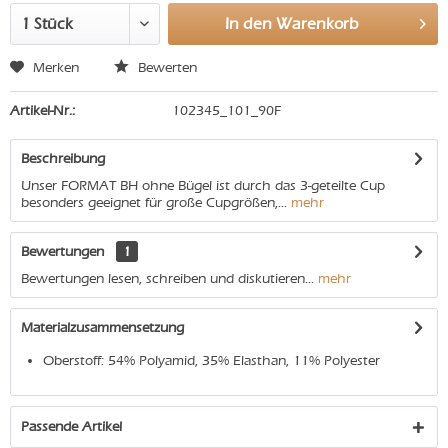
In den
Warenkorb
Merken
Bewerten
Artikel-Nr.:
102345_101_90F
Beschreibung
Unser FORMAT BH ohne Bügel ist durch das 3-geteilte Cup
besonders geeignet für große Cupgrößen,...
mehr
Bewertungen
1
Bewertungen lesen, schreiben und diskutieren...
mehr
Materialzusammensetzung
Oberstoff: 54% Polyamid, 35% Elasthan, 11% Polyester
Passende Artikel