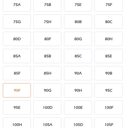
75A
75B
75E
75F
75G
75H
80B
80C
80D
80F
80G
80H
85A
85B
85C
85E
85F
85H
90A
90B
90F
90G
90H
95C
95E
100D
100E
100F
100H
105A
105D
105F