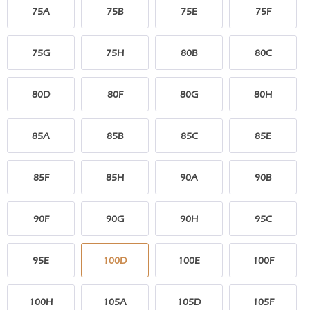
75A
75B
75E
75F
75G
75H
80B
80C
80D
80F
80G
80H
85A
85B
85C
85E
85F
85H
90A
90B
90F
90G
90H
95C
95E
100D
100E
100F
100H
105A
105D
105F