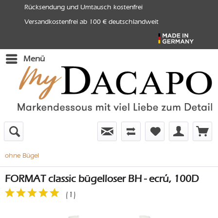
Rücksendung und Umtausch kostenfrei
Versandkostenfrei ab 100 € deutschlandweit
Menü
ohne Bügel
FORMAT classic bügelloser BH - ecrú, 100D
(
1
)