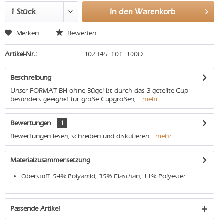
In den
Warenkorb
Merken
Bewerten
Artikel-Nr.:
102345_101_100D
Beschreibung
Unser FORMAT BH ohne Bügel ist durch das 3-geteilte Cup
besonders geeignet für große Cupgrößen,...
mehr
Bewertungen
1
Bewertungen lesen, schreiben und diskutieren...
mehr
Materialzusammensetzung
Oberstoff: 54% Polyamid, 35% Elasthan, 11% Polyester
Passende Artikel