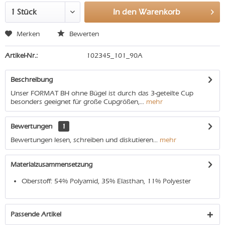
In den
Warenkorb
Merken
Bewerten
Artikel-Nr.:
102345_101_90A
Beschreibung
Unser FORMAT BH ohne Bügel ist durch das 3-geteilte Cup
besonders geeignet für große Cupgrößen,...
mehr
Bewertungen
1
Bewertungen lesen, schreiben und diskutieren...
mehr
Materialzusammensetzung
Oberstoff: 54% Polyamid, 35% Elasthan, 11% Polyester
Passende Artikel