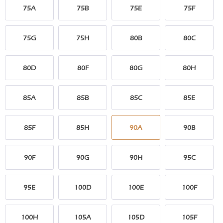
75A
75B
75E
75F
75G
75H
80B
80C
80D
80F
80G
80H
85A
85B
85C
85E
85F
85H
90A
90B
90F
90G
90H
95C
95E
100D
100E
100F
100H
105A
105D
105F