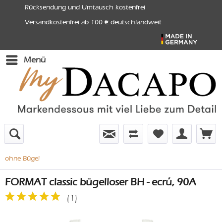
Rücksendung und Umtausch kostenfrei
Versandkostenfrei ab 100 € deutschlandweit
Menü
ohne Bügel
FORMAT classic bügelloser BH - ecrú, 90A
(
1
)