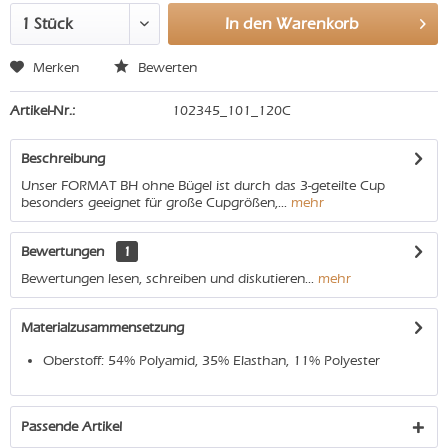
In den
Warenkorb
Merken
Bewerten
Artikel-Nr.:
102345_101_120C
Beschreibung
Unser FORMAT BH ohne Bügel ist durch das 3-geteilte Cup
besonders geeignet für große Cupgrößen,...
mehr
Bewertungen
1
Bewertungen lesen, schreiben und diskutieren...
mehr
Materialzusammensetzung
Oberstoff: 54% Polyamid, 35% Elasthan, 11% Polyester
Passende Artikel