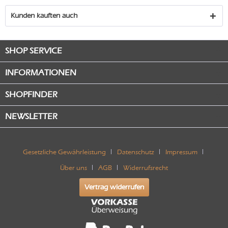
Kunden kauften auch
SHOP SERVICE
INFORMATIONEN
SHOPFINDER
NEWSLETTER
Gesetzliche Gewährleistung
Datenschutz
Impressum
Über uns
AGB
Widerrufsrecht
Vertrag widerrufen