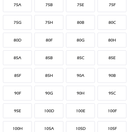
75A
75B
75E
75F
75G
75H
80B
80C
80D
80F
80G
80H
85A
85B
85C
85E
85F
85H
90A
90B
90F
90G
90H
95C
95E
100D
100E
100F
100H
105A
105D
105F