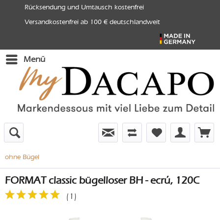
Rücksendung und Umtausch kostenfrei
Versandkostenfrei ab 100 € deutschlandweit
Menü
ohne Bügel
FORMAT classic bügelloser BH - ecrú, 120C
(
1
)