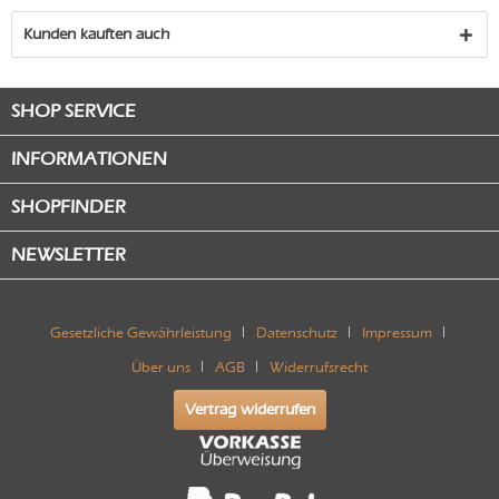
Kunden kauften auch
SHOP SERVICE
INFORMATIONEN
SHOPFINDER
NEWSLETTER
Gesetzliche Gewährleistung
Datenschutz
Impressum
Über uns
AGB
Widerrufsrecht
Vertrag widerrufen