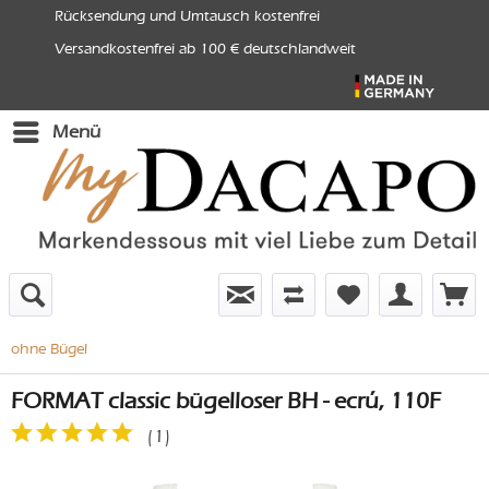
Rücksendung und Umtausch kostenfrei
Versandkostenfrei ab 100 € deutschlandweit
Menü
ohne Bügel
FORMAT classic bügelloser BH - ecrú, 110F
(
1
)