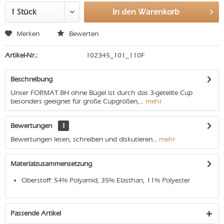
In den
Warenkorb
Merken
Bewerten
Artikel-Nr.:
102345_101_110F
Beschreibung
Unser FORMAT BH ohne Bügel ist durch das 3-geteilte Cup
besonders geeignet für große Cupgrößen,...
mehr
Bewertungen
1
Bewertungen lesen, schreiben und diskutieren...
mehr
Materialzusammensetzung
Oberstoff: 54% Polyamid, 35% Elasthan, 11% Polyester
Passende Artikel