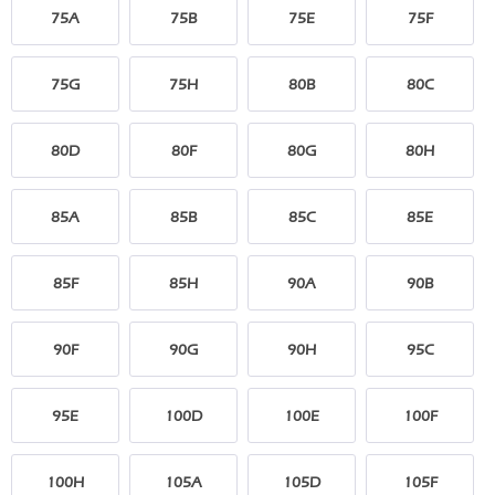
75A
75B
75E
75F
75G
75H
80B
80C
80D
80F
80G
80H
85A
85B
85C
85E
85F
85H
90A
90B
90F
90G
90H
95C
95E
100D
100E
100F
100H
105A
105D
105F