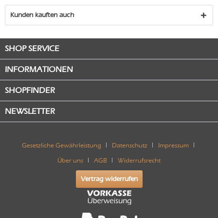
Kunden kauften auch
SHOP SERVICE
INFORMATIONEN
SHOPFINDER
NEWSLETTER
Gesetzliche Gewährleistung
Datenschutz
Impressum
Über uns
AGB
Widerrufsrecht
Vertrag widerrufen