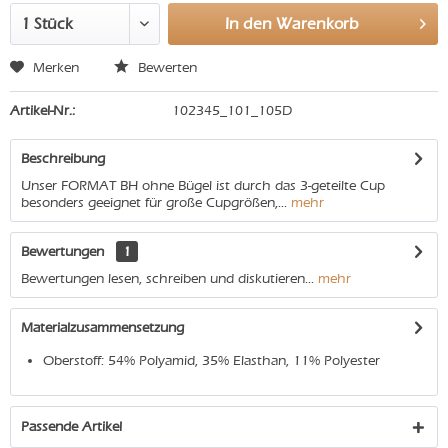
In den
Warenkorb
Merken
Bewerten
Artikel-Nr.:
102345_101_105D
Beschreibung
Unser FORMAT BH ohne Bügel ist durch das 3-geteilte Cup
besonders geeignet für große Cupgrößen,...
mehr
Bewertungen
1
Bewertungen lesen, schreiben und diskutieren...
mehr
Materialzusammensetzung
Oberstoff: 54% Polyamid, 35% Elasthan, 11% Polyester
Passende Artikel