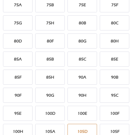
75A
75B
75E
75F
75G
75H
80B
80C
80D
80F
80G
80H
85A
85B
85C
85E
85F
85H
90A
90B
90F
90G
90H
95C
95E
100D
100E
100F
100H
105A
105D
105F