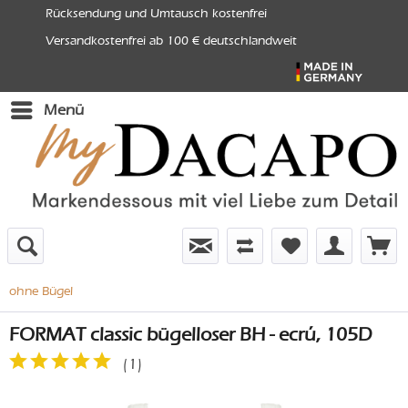
Rücksendung und Umtausch kostenfrei
Versandkostenfrei ab 100 € deutschlandweit
Menü
ohne Bügel
FORMAT classic bügelloser BH - ecrú, 105D
(
1
)