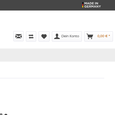
Dein Konto
0,00 € *