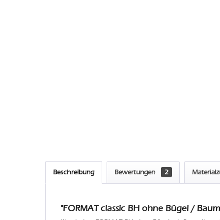
Beschreibung
Bewertungen
2
Material
"FORMAT classic BH ohne Bügel / Baumw