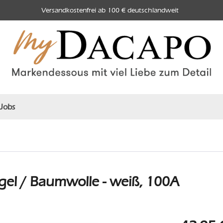
Versandkostenfrei ab 100 € deutschlandweit
Jobs
el / Baumwolle - weiß, 100A