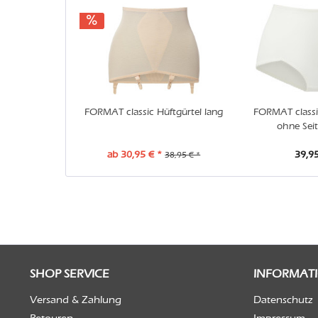
FORMAT classic Hüftgürtel lang
FORMAT classi
ohne Sei
ab 30,95 € *
39,95
38,95 € *
SHOP SERVICE
INFORMAT
Versand & Zahlung
Datenschutz