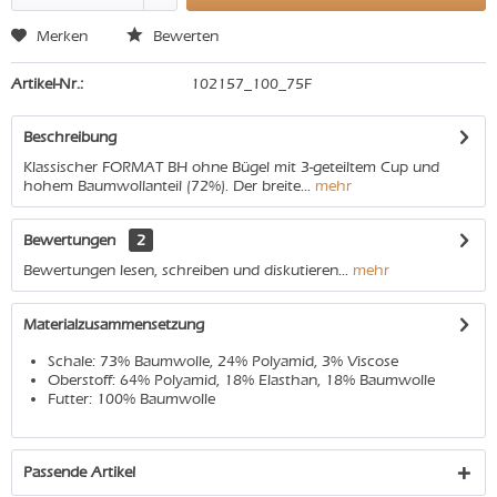
Merken
Bewerten
Artikel-Nr.:
102157_100_75F
Beschreibung
Klassischer FORMAT BH ohne Bügel mit 3-geteiltem Cup und
hohem Baumwollanteil (72%). Der breite...
mehr
Bewertungen
2
Bewertungen lesen, schreiben und diskutieren...
mehr
Materialzusammensetzung
Schale: 73% Baumwolle, 24% Polyamid, 3% Viscose
Oberstoff: 64% Polyamid, 18% Elasthan, 18% Baumwolle
Futter: 100% Baumwolle
Passende Artikel