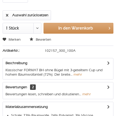
Auswahl zurücksetzen
In den
Warenkorb
Merken
Bewerten
Artikel-Nr.:
102157_300_100A
Beschreibung
Klassischer FORMAT BH ohne Bügel mit 3-geteiltem Cup und
hohem Baumwollanteil (72%). Der breite...
mehr
Bewertungen
2
Bewertungen lesen, schreiben und diskutieren...
mehr
Materialzusammensetzung
Schale: 73% Baumwolle, 24% Polyamid, 3% Viscose