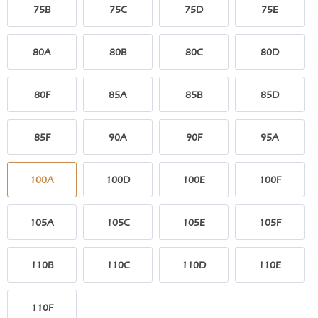
75B
75C
75D
75E
80A
80B
80C
80D
80F
85A
85B
85D
85F
90A
90F
95A
100A
100D
100E
100F
105A
105C
105E
105F
110B
110C
110D
110E
110F