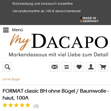
Rücksendung und Umtausch kostenfrei
Versandkostenfrei ab 100 € deutschlandweit
Menü
ohne Bügel
FORMAT classic BH ohne Bügel / Baumwolle -
haut, 100A
(
2
)