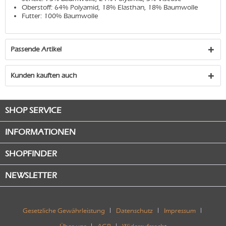
Oberstoff: 64% Polyamid, 18% Elasthan, 18% Baumwolle
Futter: 100% Baumwolle
Passende Artikel
Kunden kauften auch
SHOP SERVICE
INFORMATIONEN
SHOPFINDER
NEWSLETTER
Gesetzliche Gewährleistung
Datenschutz
Impressum