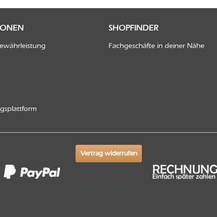
IONEN
SHOPFINDER
Gewährleistung
Fachgeschäfte in deiner Nähe
ngsplattform
Vertrag widerrufen