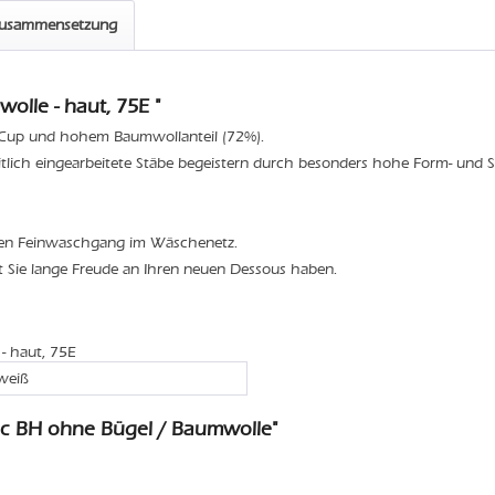
zusammensetzung
lle - haut, 75E "
 Cup und hohem Baumwollanteil (72%).
itlich eingearbeitete Stäbe begeistern durch besonders hohe Form- und St
den Feinwaschgang im Wäschenetz.
t Sie lange Freude an Ihren neuen Dessous haben.
- haut, 75E
weiß
ic BH ohne Bügel / Baumwolle"