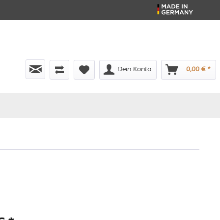
Dein Konto
0,00 € *