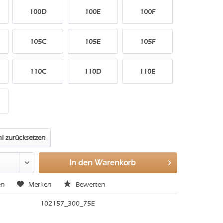
100D
100E
100F
105C
105E
105F
110C
110D
110E
l zurücksetzen
In den
Warenkorb
en
Merken
Bewerten
102157_300_75E