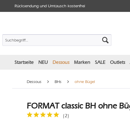
Rücksendung und Umtausch kostenfrei
Startseite
NEU
Dessous
Marken
SALE
Outlets
Dessous
BHs
ohne Bügel
FORMAT classic BH ohne Büg
(
2
)