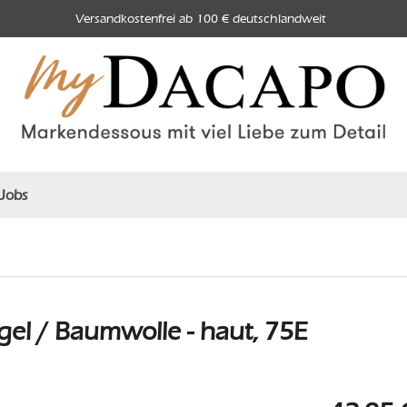
Versandkostenfrei ab 100 € deutschlandweit
Jobs
el / Baumwolle - haut, 75E