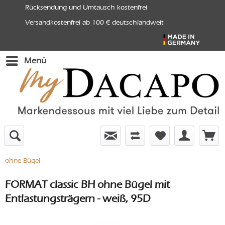
Rücksendung und Umtausch kostenfrei
Versandkostenfrei ab 100 € deutschlandweit
Menü
ohne Bügel
FORMAT classic BH ohne Bügel mit
Entlastungsträgern - weiß, 95D