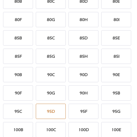
80B
80C
80D
80E
80F
80G
80H
80I
85B
85C
85D
85E
85F
85G
85H
85I
90B
90C
90D
90E
90F
90G
90H
95B
95C
95D
95F
95G
100B
100C
100D
100E