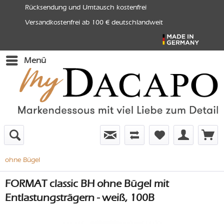
Rücksendung und Umtausch kostenfrei
Versandkostenfrei ab 100 € deutschlandweit
Menü
ohne Bügel
FORMAT classic BH ohne Bügel mit
Entlastungsträgern - weiß, 100B