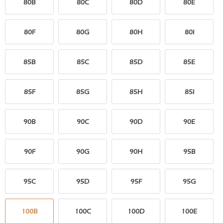
80B
80C
80D
80E
80F
80G
80H
80I
85B
85C
85D
85E
85F
85G
85H
85I
90B
90C
90D
90E
90F
90G
90H
95B
95C
95D
95F
95G
100B
100C
100D
100E