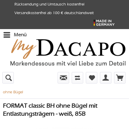
Rücksendung und Umtausch kostenfrei
Versandkostenfrei ab 100 € deutschlandweit
Menü
ohne Bügel
FORMAT classic BH ohne Bügel mit
Entlastungsträgern - weiß, 85B