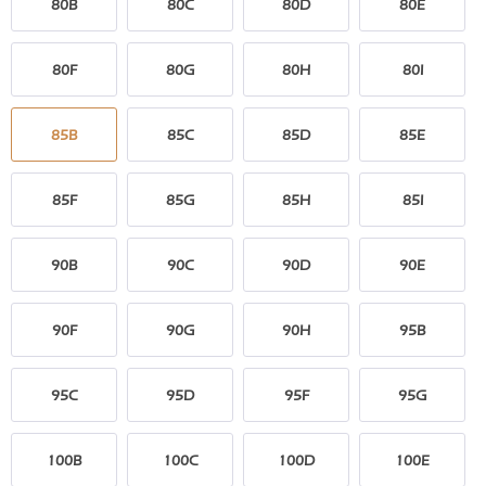
80B
80C
80D
80E
80F
80G
80H
80I
85B
85C
85D
85E
85F
85G
85H
85I
90B
90C
90D
90E
90F
90G
90H
95B
95C
95D
95F
95G
100B
100C
100D
100E