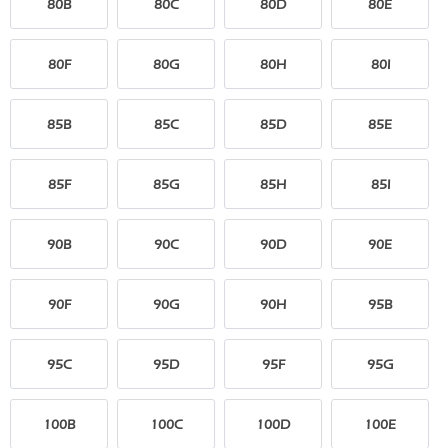
80B
80C
80D
80E
80F
80G
80H
80I
85B
85C
85D
85E
85F
85G
85H
85I
90B
90C
90D
90E
90F
90G
90H
95B
95C
95D
95F
95G
100B
100C
100D
100E