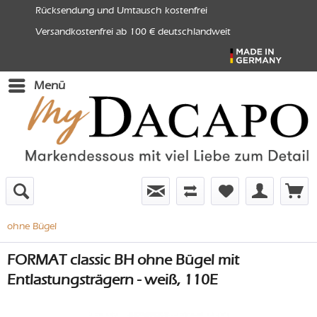
Rücksendung und Umtausch kostenfrei
Versandkostenfrei ab 100 € deutschlandweit
Menü
ohne Bügel
FORMAT classic BH ohne Bügel mit
Entlastungsträgern - weiß, 110E