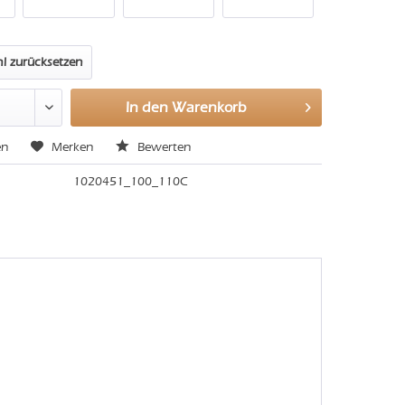
l zurücksetzen
In den
Warenkorb
en
Merken
Bewerten
1020451_100_110C