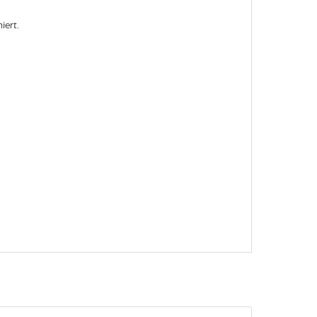
iert.