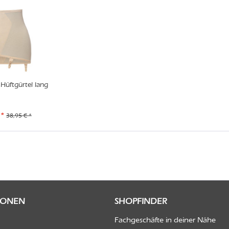
Hüftgürtel lang
 *
38,95 € *
IONEN
SHOPFINDER
Fachgeschäfte in deiner Nähe