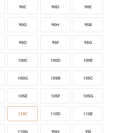
90C
90D
90E
90G
90H
95B
95D
95F
95G
100C
100D
100E
100G
105B
105C
105E
105F
105G
110C
110D
110E
110G
95H
95I