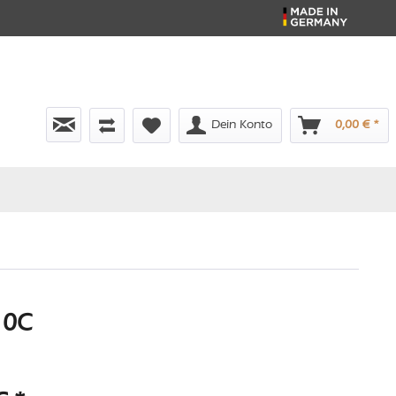
Dein Konto
0,00 € *
10C