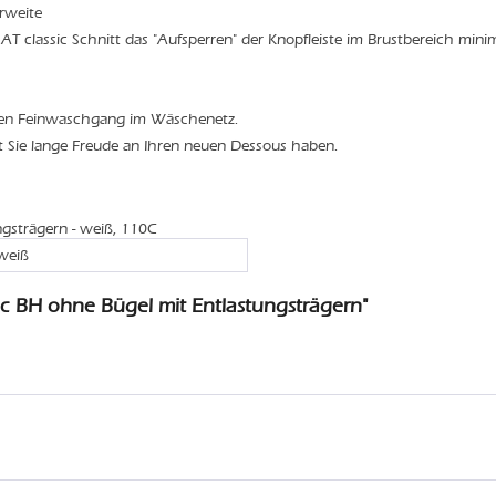
rweite
 classic Schnitt das "Aufsperren" der Knopfleiste im Brustbereich minim
den Feinwaschgang im Wäschenetz.
t Sie lange Freude an Ihren neuen Dessous haben.
ngsträgern - weiß, 110C
weiß
c BH ohne Bügel mit Entlastungsträgern"