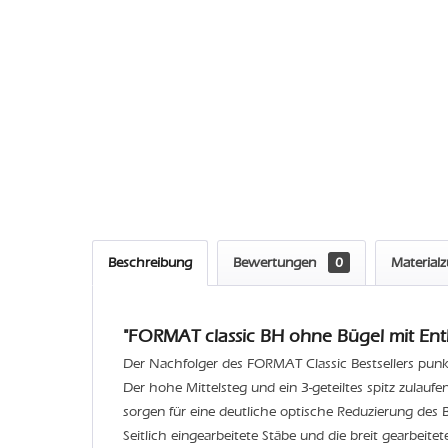
Beschreibung
Bewertungen
0
Material
"FORMAT classic BH ohne Bügel mit Entl
Der Nachfolger des FORMAT Classic Bestsellers punkte
Der hohe Mittelsteg und ein 3-geteiltes spitz zulauf
sorgen für eine deutliche optische Reduzierung des B
Seitlich eingearbeitete Stäbe und die breit gearbeit