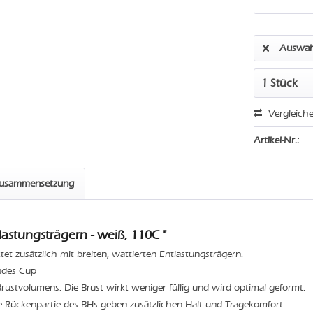
Auswah
Vergleich
Artikel-Nr.:
zusammensetzung
astungsträgern - weiß, 110C "
t zusätzlich mit breiten, wattierten Entlastungsträgern.
endes Cup
rustvolumens. Die Brust wirkt weniger füllig und wird optimal geformt.
ete Rückenpartie des BHs geben zusätzlichen Halt und Tragekomfort.