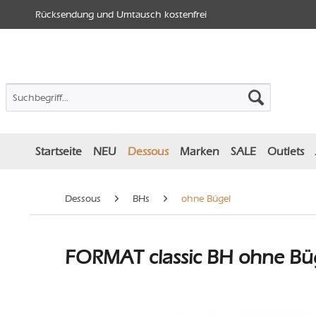
Rücksendung und Umtausch kostenfrei
Startseite
NEU
Dessous
Marken
SALE
Outlets
Dessous
BHs
ohne Bügel
FORMAT classic BH ohne Büge