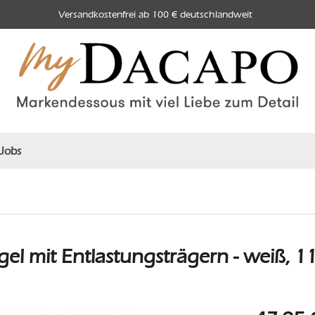
Versandkostenfrei ab 100 € deutschlandweit
Jobs
l mit Entlastungsträgern - weiß, 1