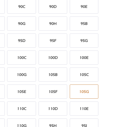
90C
90D
90E
90G
90H
95B
95D
95F
95G
100C
100D
100E
100G
105B
105C
105E
105F
105G
110C
110D
110E
110G
95H
95I