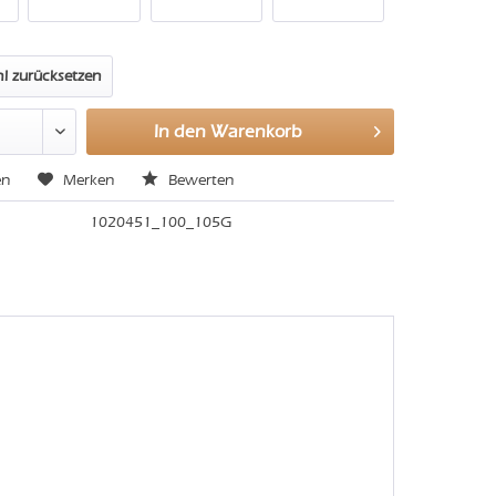
l zurücksetzen
In den
Warenkorb
en
Merken
Bewerten
1020451_100_105G