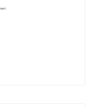
iert.