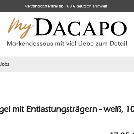
Versandkostenfrei ab 100 € deutschlandweit
Jobs
el mit Entlastungsträgern - weiß, 