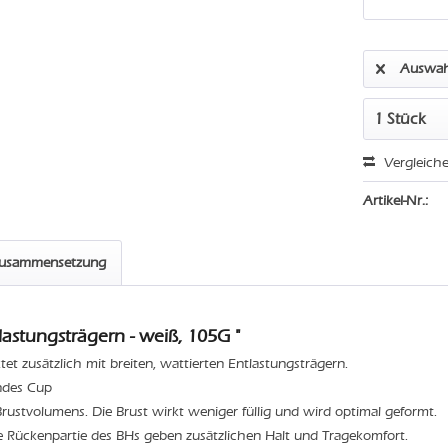
Auswah
Vergleich
Artikel-Nr.:
zusammensetzung
astungsträgern - weiß, 105G "
t zusätzlich mit breiten, wattierten Entlastungsträgern.
endes Cup
rustvolumens. Die Brust wirkt weniger füllig und wird optimal geformt.
ete Rückenpartie des BHs geben zusätzlichen Halt und Tragekomfort.