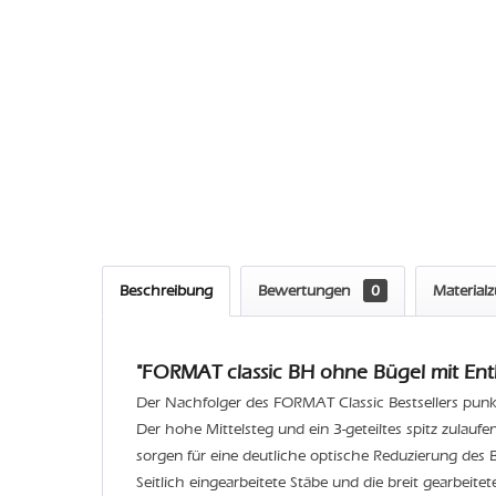
Beschreibung
Bewertungen
0
Material
"FORMAT classic BH ohne Bügel mit Entl
Der Nachfolger des FORMAT Classic Bestsellers punkte
Der hohe Mittelsteg und ein 3-geteiltes spitz zulauf
sorgen für eine deutliche optische Reduzierung des B
Seitlich eingearbeitete Stäbe und die breit gearbeit