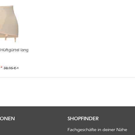
Hüftgürtel lang
 *
38,95 € *
IONEN
SHOPFINDER
Fachgeschäfte in deiner Nähe