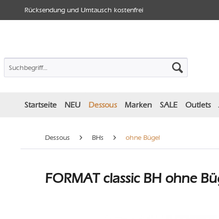
Rücksendung und Umtausch kostenfrei
Startseite
NEU
Dessous
Marken
SALE
Outlets
Dessous
BHs
ohne Bügel
FORMAT classic BH ohne Büg