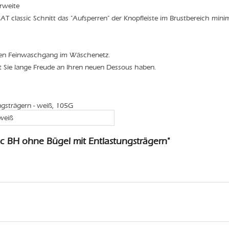
rweite
 classic Schnitt das "Aufsperren" der Knopfleiste im Brustbereich minim
den Feinwaschgang im Wäschenetz.
t Sie lange Freude an Ihren neuen Dessous haben.
ngsträgern - weiß, 105G
weiß
c BH ohne Bügel mit Entlastungsträgern"